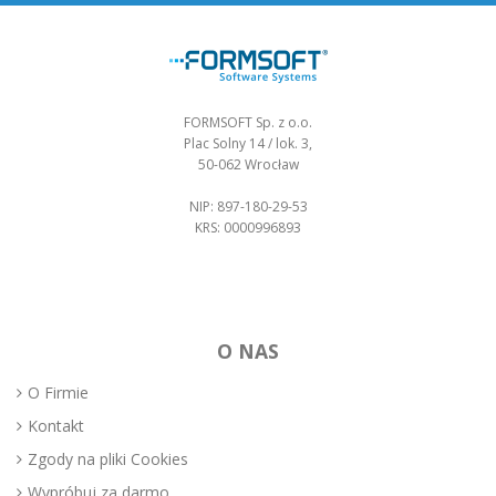
FORMSOFT Sp. z o.o.
Plac Solny 14 / lok. 3,
50-062 Wrocław
NIP: 897-180-29-53
KRS: 0000996893
O NAS
O Firmie
Kontakt
Zgody na pliki Cookies
Wypróbuj za darmo